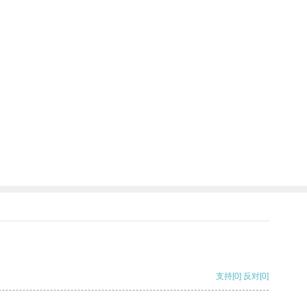
支持
[0]
反对
[0]