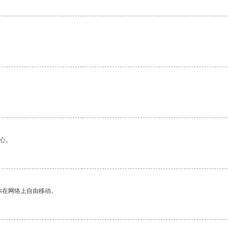
心。
你在网络上自由移动。