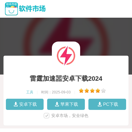
雷霆加速噐安卓下载2024
工具
|
时间：2025-09-03
|
安卓下载
苹果下载
PC下载
安卓市场，安全绿色