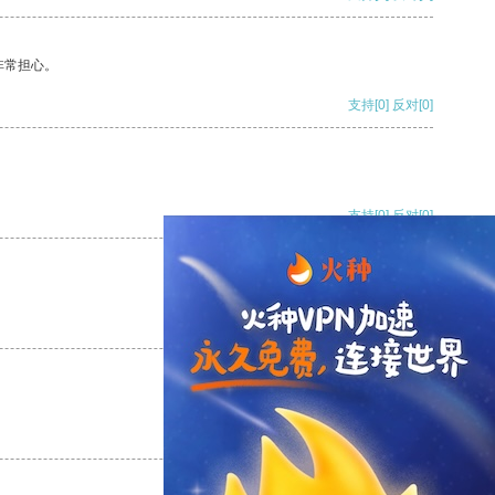
非常担心。
支持
[0]
反对
[0]
支持
[0]
反对
[0]
支持
[0]
反对
[0]
支持
[0]
反对
[0]