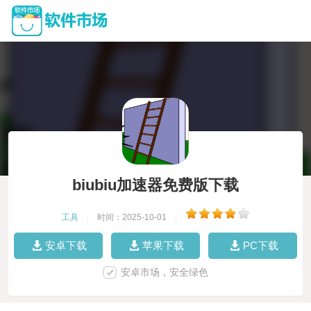
biubiu加速器免费版下载
工具
|
时间：2025-10-01
|
安卓下载
苹果下载
PC下载
安卓市场，安全绿色