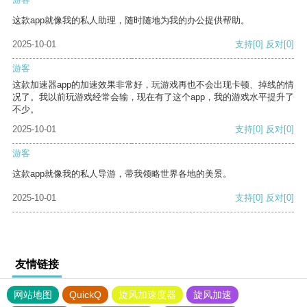
这款app就像我的私人助理，随时随地为我的办公提供帮助。
2025-10-01
支持
[0]
反对
[0]
游客
这款加速器app的加速效果非常好，玩游戏再也不会出现卡顿、掉线的情
况了。我以前玩游戏经常会输，现在有了这个app，我的游戏水平提升了
不少。
2025-10-01
支持
[0]
反对
[0]
游客
这款app就像我的私人导游，带我领略世界各地的美景。
2025-10-01
支持
[0]
反对
[0]
友情链接
网站地图
QuickQ
旋风加速度器
旋风加速