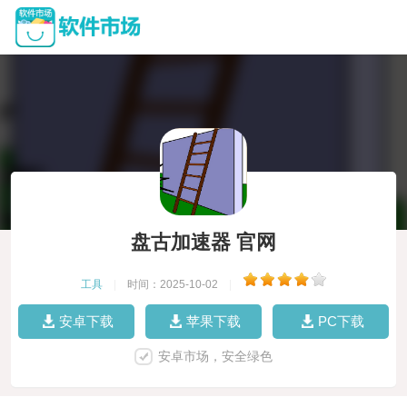
盘古加速器 官网
工具
|
时间：2025-10-02
|
安卓下载
苹果下载
PC下载
安卓市场，安全绿色