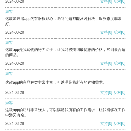
2024-03-28
支持
[0]
反对
[0]
游客
这款加速器app的客服很贴心，遇到问题都能及时解决，服务态度非常
好。
2024-03-28
支持
[0]
反对
[0]
游客
这款app是我购物的得力助手，让我能够找到最优惠的价格，买到最合适
的商品。
2024-03-28
支持
[0]
反对
[0]
游客
这款app的商品种类非常丰富，可以满足我所有的购物需求。
2024-03-28
支持
[0]
反对
[0]
游客
这款app的功能非常强大，可以满足我所有的工作需求，让我能够在工作
中游刃有余。
2024-03-28
支持
[0]
反对
[0]