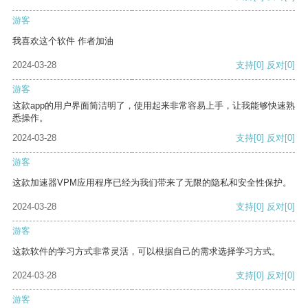
游客
我喜欢这个软件 作者加油
2024-03-28
支持
[0]
反对
[0]
游客
这款app的用户界面简洁明了，使用起来非常容易上手，让我能够快速熟
悉操作。
2024-03-28
支持
[0]
反对
[0]
游客
这款加速器VPM应用程序已经为我们带来了无限的隐私和安全性保护。
2024-03-28
支持
[0]
反对
[0]
游客
这款软件的学习方式非常灵活，可以根据自己的需求选择学习方式。
2024-03-28
支持
[0]
反对
[0]
游客