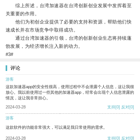
综上所述，台湾加速器在台湾创新创业发展中发挥着至
关重要的作用。
他们为初创企业提供了必要的支持和资源，帮助他们快
速成长并在市场竞争中取得成功。
通过台湾加速器的引领，台湾的创新创业生态将持续蓬
勃发展，为经济增长注入新的动力。
#3#
评论
游客
这款加速器app的安全性很高，使用过程中不会泄露个人信息，这让我很
放心。我以前使用过一些其他的加速器app，经常会出现个人信息泄露的
情况，这让我非常担心。
2024-03-28
支持
[0]
反对
[0]
游客
这款软件的功能非常强大，可以满足我日常使用的需求。
2024-03-28
支持
[0]
反对
[0]