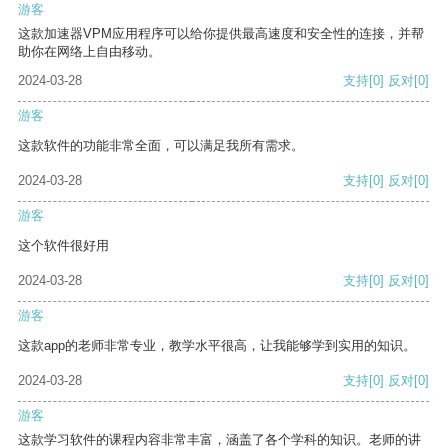
游客
这款加速器VPM应用程序可以给你提供最高速度和安全性的连接，并帮
助你在网络上自由移动。
2024-03-28
支持
[0]
反对
[0]
游客
这款软件的功能非常全面，可以满足我所有需求。
2024-03-28
支持
[0]
反对
[0]
游客
这个软件很好用
2024-03-28
支持
[0]
反对
[0]
游客
这款app的老师非常专业，教学水平很高，让我能够学到实用的知识。
2024-03-28
支持
[0]
反对
[0]
游客
这款学习软件的课程内容非常丰富，涵盖了各个学科的知识。老师的讲