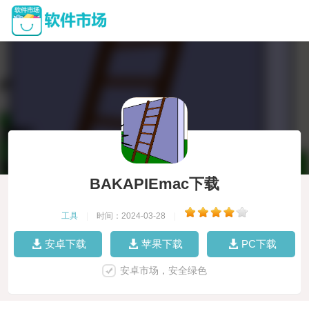
BAKAPIEmac下载
工具
|
时间：2024-03-28
|
安卓下载
苹果下载
PC下载
安卓市场，安全绿色