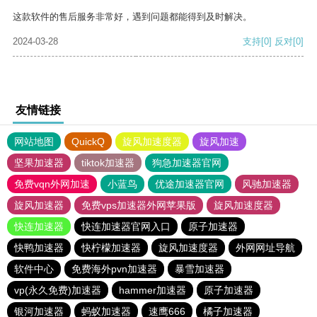
这款软件的售后服务非常好，遇到问题都能得到及时解决。
2024-03-28
支持
[0]
反对
[0]
友情链接
网站地图
QuickQ
旋风加速度器
旋风加速
坚果加速器
tiktok加速器
狗急加速器官网
免费vqn外网加速
小蓝鸟
优途加速器官网
风驰加速器
旋风加速器
免费vps加速器外网苹果版
旋风加速度器
快连加速器
快连加速器官网入口
原子加速器
快鸭加速器
快柠檬加速器
旋风加速度器
外网网址导航
软件中心
免费海外pvn加速器
暴雪加速器
vp(永久免费)加速器
hammer加速器
原子加速器
银河加速器
蚂蚁加速器
速鹰666
橘子加速器