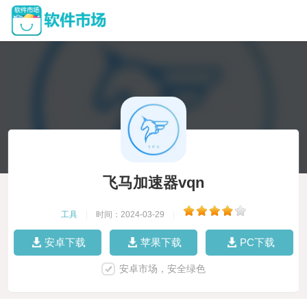
飞马加速器vqn
工具
|
时间：2024-03-29
|
安卓下载
苹果下载
PC下载
安卓市场，安全绿色