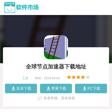
全球节点加速器下载地址
工具
|
时间：2024-04-02
|
安卓下载
苹果下载
PC下载
安卓市场，安全绿色