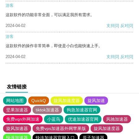
游客
这款软件的功能非常全面，可以满足我所有需求。
2024-04-02
支持
[0]
反对
[0]
游客
这款软件的操作非常简单，即使是小白也能快速上手。
2024-04-02
支持
[0]
反对
[0]
友情链接
网站地图
QuickQ
旋风加速度器
旋风加速
坚果加速器
tiktok加速器
狗急加速器官网
免费vqn外网加速
小蓝鸟
优途加速器官网
风驰加速器
旋风加速器
免费vps加速器外网苹果版
旋风加速度器
快连加速器
快连加速器官网入口
原子加速器