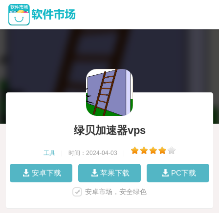
绿贝加速器vps
工具
|
时间：2024-04-03
|
安卓下载
苹果下载
PC下载
安卓市场，安全绿色