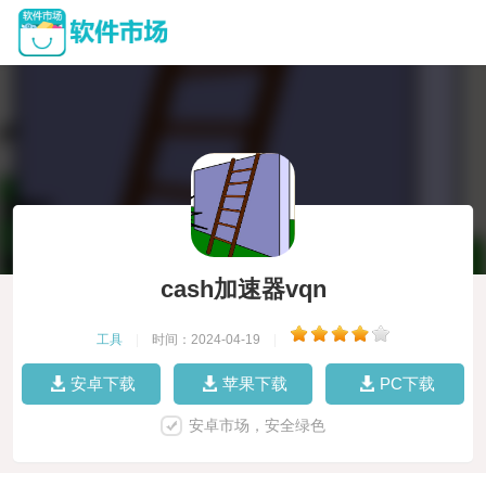
cash加速器vqn
工具
|
时间：2024-04-19
|
安卓下载
苹果下载
PC下载
安卓市场，安全绿色