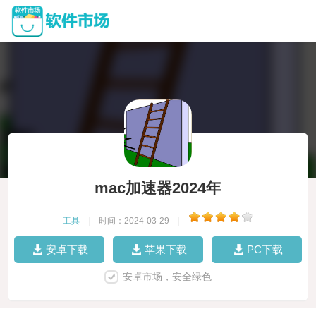
mac加速器2024年
工具
|
时间：2024-03-29
|
安卓下载
苹果下载
PC下载
安卓市场，安全绿色