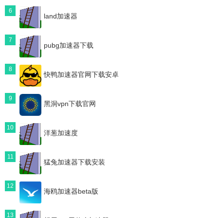
6
land加速器
7
pubg加速器下载
8
快鸭加速器官网下载安卓
9
黑洞vpn下载官网
10
洋葱加速度
11
猛兔加速器下载安装
12
海鸥加速器beta版
13