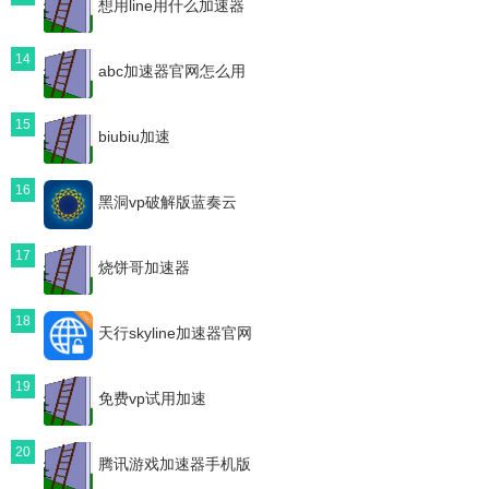
想用line用什么加速器
14
abc加速器官网怎么用
15
biubiu加速
16
黑洞vp破解版蓝奏云
17
烧饼哥加速器
18
天行skyline加速器官网
19
免费vp试用加速
20
腾讯游戏加速器手机版