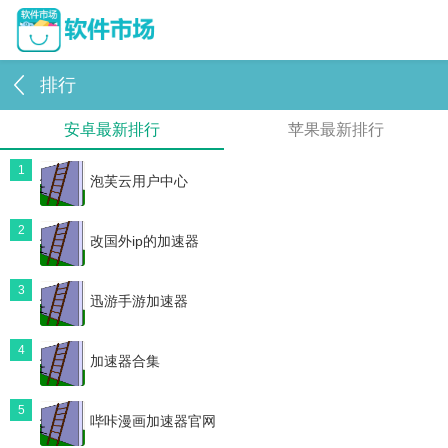
排行
安卓最新排行
苹果最新排行
1
泡芙云用户中心
2
改国外ip的加速器
3
迅游手游加速器
4
加速器合集
5
哔咔漫画加速器官网