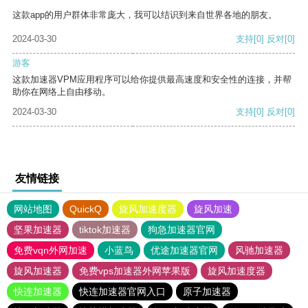
这款app的用户群体非常庞大，我可以结识到来自世界各地的朋友。
2024-03-30
支持
[0]
反对
[0]
游客
这款加速器VPM应用程序可以给你提供最高速度和安全性的连接，并帮
助你在网络上自由移动。
2024-03-30
支持
[0]
反对
[0]
友情链接
网站地图
QuickQ
旋风加速度器
旋风加速
坚果加速器
tiktok加速器
狗急加速器官网
免费vqn外网加速
小蓝鸟
优途加速器官网
风驰加速器
旋风加速器
免费vps加速器外网苹果版
旋风加速度器
快连加速器
快连加速器官网入口
原子加速器