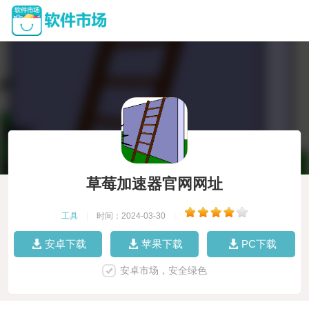
草莓加速器官网网址
工具
|
时间：2024-03-30
|
安卓下载
苹果下载
PC下载
安卓市场，安全绿色