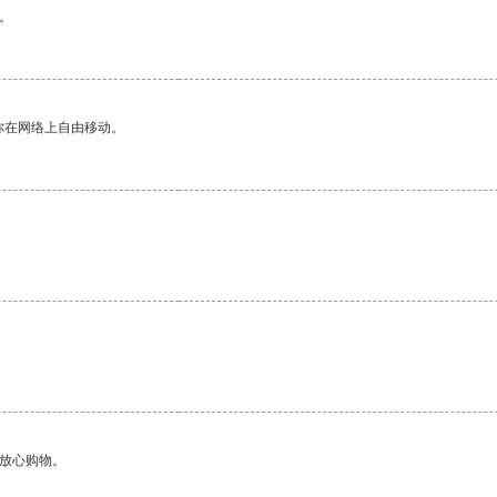
。
你在网络上自由移动。
够放心购物。