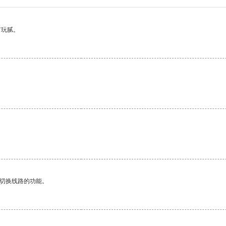
有玩腻。
动切换线路的功能。