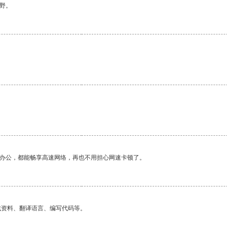
野。
作办公，都能畅享高速网络，再也不用担心网速卡顿了。
找资料、翻译语言、编写代码等。