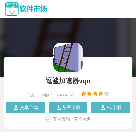
逗鲨加速器vqn
工具
|
时间：2024-04-02
|
安卓下载
苹果下载
PC下载
安卓市场，安全绿色