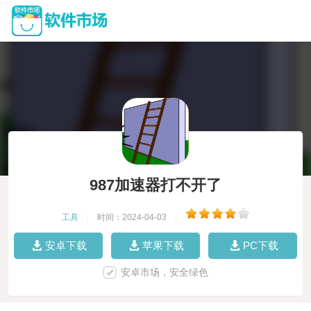
987加速器打不开了
工具
|
时间：2024-04-03
|
安卓下载
苹果下载
PC下载
安卓市场，安全绿色