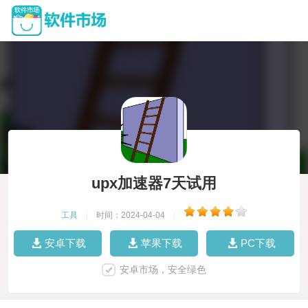
upx加速器7天试用
工具
|
时间：2024-04-04
|
安卓下载
苹果下载
PC下载
安卓市场，安全绿色