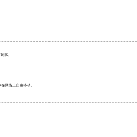
有玩腻。
你在网络上自由移动。
。