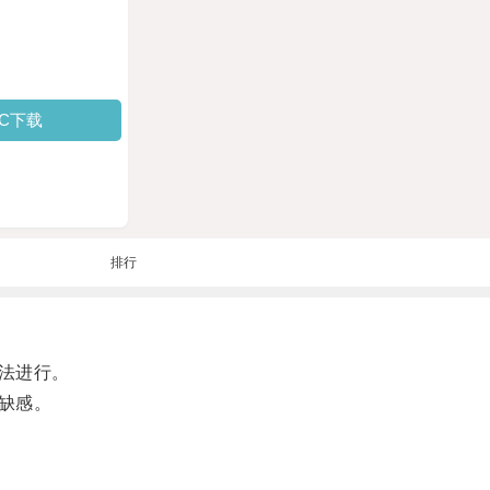
PC下载
排行
法进行。
缺感。