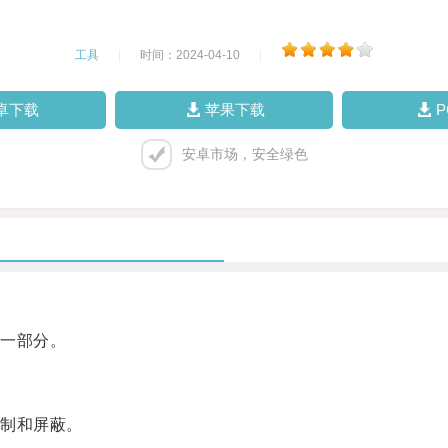
工具
|
时间：2024-04-10
|
卓下载
苹果下载
安卓市场，安全绿色
一部分。
制和屏蔽。