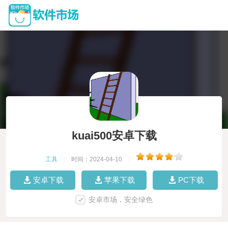
kuai500安卓下载
工具
|
时间：2024-04-10
|
安卓下载
苹果下载
PC下载
安卓市场，安全绿色