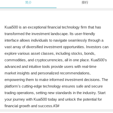
简介
排行
Kuai500 is an exceptional financial technology firm that has
transformed the investment landscape. Its user-friendly
interface allows individuals to navigate seamlessly through a
vast array of diversified investment opportunities. Investors can
explore various asset classes, including stocks, bonds,
commodities, and cryptocurrencies, all in one place. Kuai500's
advanced and intuitive tools provide users with real-time
market insights and personalized recommendations,
empowering them to make informed investment decisions. The
platform's cutting-edge technology ensures safe and secure
trading operations, setting new standards in the industry. Start
your journey with Kuai500 today and unlock the potential for
financial growth and success.#3#