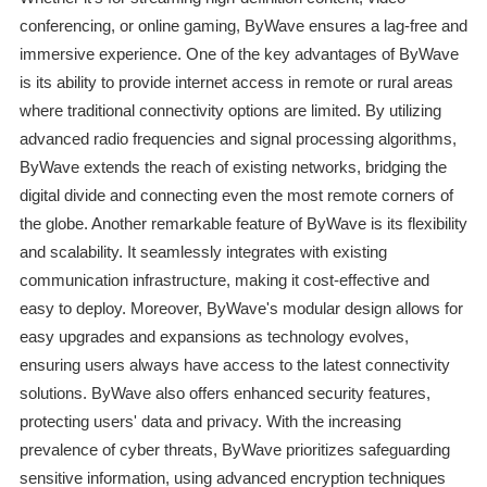
conferencing, or online gaming, ByWave ensures a lag-free and
immersive experience. One of the key advantages of ByWave
is its ability to provide internet access in remote or rural areas
where traditional connectivity options are limited. By utilizing
advanced radio frequencies and signal processing algorithms,
ByWave extends the reach of existing networks, bridging the
digital divide and connecting even the most remote corners of
the globe. Another remarkable feature of ByWave is its flexibility
and scalability. It seamlessly integrates with existing
communication infrastructure, making it cost-effective and
easy to deploy. Moreover, ByWave's modular design allows for
easy upgrades and expansions as technology evolves,
ensuring users always have access to the latest connectivity
solutions. ByWave also offers enhanced security features,
protecting users' data and privacy. With the increasing
prevalence of cyber threats, ByWave prioritizes safeguarding
sensitive information, using advanced encryption techniques