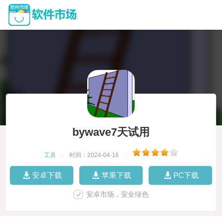
bywave7天试用
工具
|
时间：2024-04-16
|
安卓下载
苹果下载
PC下载
安卓市场，安全绿色