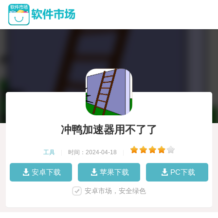
冲鸭加速器用不了了
工具
|
时间：2024-04-18
|
安卓下载
苹果下载
PC下载
安卓市场，安全绿色