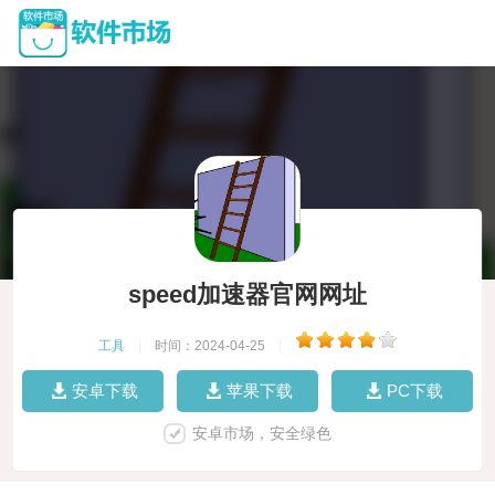
speed加速器官网网址
工具
|
时间：2024-04-25
|
安卓下载
苹果下载
PC下载
安卓市场，安全绿色