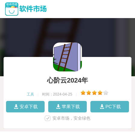
心阶云2024年
工具
|
时间：2024-04-25
|
安卓下载
苹果下载
PC下载
安卓市场，安全绿色