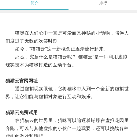
简介
排行
猫咪在人们心中一直是可爱而又神秘的小动物，陪伴人
们度过了无数的欢笑时刻。
如今，“猫猫云”这一新概念正逐渐流行起来。
那么，究竟什么是猫猫云呢？“猫猫云”是一种利用虚拟
现实技术为猫咪打造的互动平台。
猫猫云官网网址
通过虚拟现实眼镜，它将猫咪带入到一个全新的虚拟世
界，让它们能与虚拟对象进行互动和娱乐。
猫猫云免费试用
在猫猫云的世界里，猫咪可以追逐着蝴蝶在虚拟花园里
奔跑，可以与其他虚拟的小伙伴一起玩耍，还可以挑战各种
虚拟的游戏和障碍。