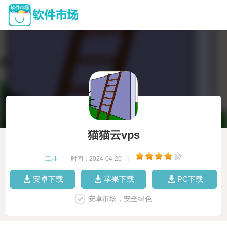
猫猫云vps
工具
|
时间：2024-04-26
|
安卓下载
苹果下载
PC下载
安卓市场，安全绿色