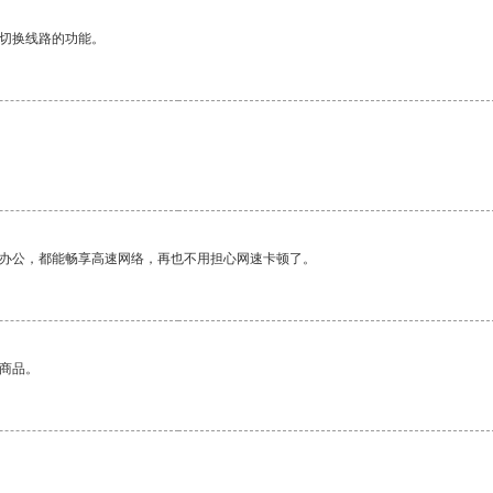
动切换线路的功能。
作办公，都能畅享高速网络，再也不用担心网速卡顿了。
的商品。
。