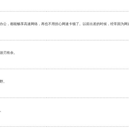
作办公，都能畅享高速网络，再也不用担心网速卡顿了。以前出差的时候，经常因为网
中游刃有余。
野。
。