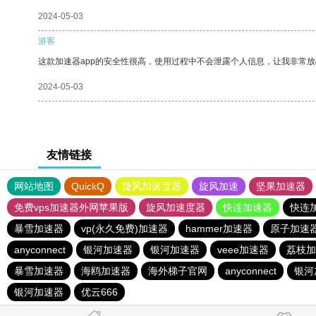
2024-05-03
游客
这款加速器app的安全性很高，使用过程中不会泄露个人信息，让我非常放
2024-05-03
友情链接
网站地图
QuickQ
旋风加速度器
旋风加速
坚果加速器
免费vps加速器外网苹果版
旋风加速度器
快连加速器
快连
暴雪加速器
vp(永久免费)加速器
hammer加速器
原子加速
anyconnect
银河加速器
银河加速器
veee加速器
荔枝加
暴雪加速器
海鸥加速器
海外梯子官网
anyconnect
银河
银河加速器
优云666