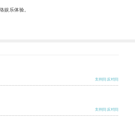
络娱乐体验。
支持
[0]
反对
[0]
支持
[0]
反对
[0]