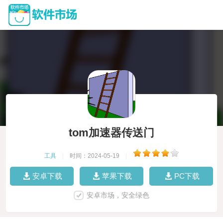
tom加速器传送门
工具
|
时间：2024-05-19
|
安卓下载
苹果下载
PC下载
安卓市场，安全绿色