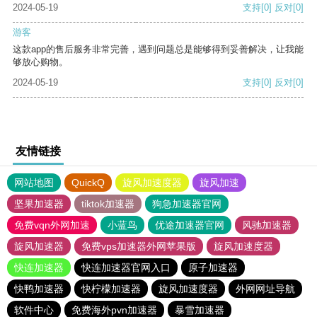
2024-05-19
支持
[0]
反对
[0]
游客
这款app的售后服务非常完善，遇到问题总是能够得到妥善解决，让我能
够放心购物。
2024-05-19
支持
[0]
反对
[0]
友情链接
网站地图
QuickQ
旋风加速度器
旋风加速
坚果加速器
tiktok加速器
狗急加速器官网
免费vqn外网加速
小蓝鸟
优途加速器官网
风驰加速器
旋风加速器
免费vps加速器外网苹果版
旋风加速度器
快连加速器
快连加速器官网入口
原子加速器
快鸭加速器
快柠檬加速器
旋风加速度器
外网网址导航
软件中心
免费海外pvn加速器
暴雪加速器