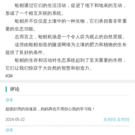
蚯蚓通过它们的生活活动，促进了地下和地表的互动，
形成了一个相互关联的系统。
蚯蚓并不仅仅是土壤中的一种生物，它们承担着非常重
要的生态功能。
总而言之，蚯蚓机场是一个令人叹为观止的自然景观。
这些由蚯蚓创造的隧道网络为土壤的肥力和植物的生长
提供了良好的条件。
蚯蚓的生存和活动对生态系统起到了至关重要的作用，
它们让我们惊叹于大自然的智慧和创造力。
#3#
评论
游客
超级好用的加速器，妈妈再也不用担心我的学习啦！
2024-05-22
支持
[0]
反对
[0]
游客