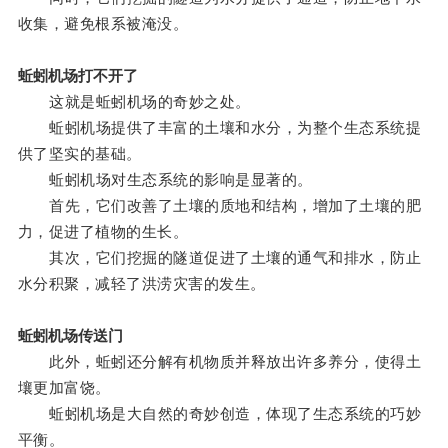
收集，避免根系被淹没。
蚯蚓机场打不开了
这就是蚯蚓机场的奇妙之处。
蚯蚓机场提供了丰富的土壤和水分，为整个生态系统提
供了坚实的基础。
蚯蚓机场对生态系统的影响是显著的。
首先，它们改善了土壤的质地和结构，增加了土壤的肥
力，促进了植物的生长。
其次，它们挖掘的隧道促进了土壤的通气和排水，防止
水分积聚，减轻了洪涝灾害的发生。
蚯蚓机场传送门
此外，蚯蚓还分解有机物质并释放出许多养分，使得土
壤更加富饶。
蚯蚓机场是大自然的奇妙创造，体现了生态系统的巧妙
平衡。