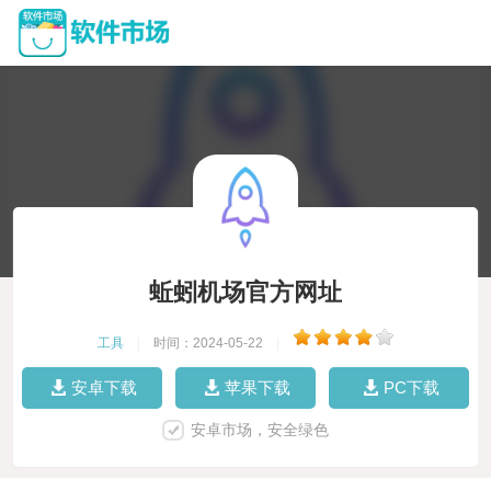
蚯蚓机场官方网址
工具
|
时间：2024-05-22
|
安卓下载
苹果下载
PC下载
安卓市场，安全绿色