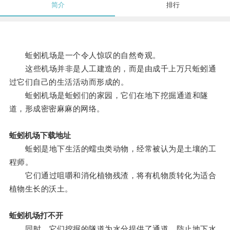
简介
排行
蚯蚓机场是一个令人惊叹的自然奇观。
这些机场并非是人工建造的，而是由成千上万只蚯蚓通
过它们自己的生活活动而形成的。
蚯蚓机场是蚯蚓们的家园，它们在地下挖掘通道和隧
道，形成密密麻麻的网络。
蚯蚓机场下载地址
蚯蚓是地下生活的蠕虫类动物，经常被认为是土壤的工
程师。
它们通过咀嚼和消化植物残渣，将有机物质转化为适合
植物生长的沃土。
蚯蚓机场打不开
同时，它们挖掘的隧道为水分提供了通道，防止地下水