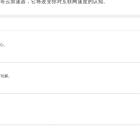
哥云加速器，它将改变你对互联网速度的认知。
心。
有玩腻。