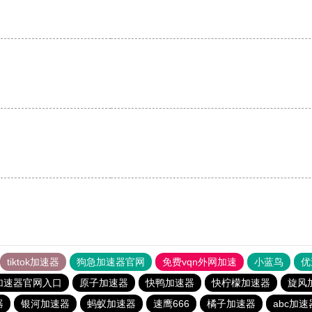
tiktok加速器
狗急加速器官网
免费vqn外网加速
小蓝鸟
优
加速器官网入口
原子加速器
快鸭加速器
快柠檬加速器
旋风
器
银河加速器
蚂蚁加速器
速鹰666
橘子加速器
abc加速