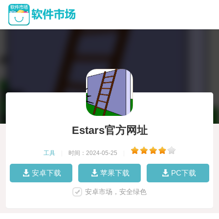
Estars官方网址
工具
|
时间：2024-05-25
|
安卓下载
苹果下载
PC下载
安卓市场，安全绿色