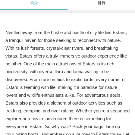
简介
排行
Nestled away from the hustle and bustle of city life lies Estars,
a tranquil haven for those seeking to reconnect with nature.
With its lush forests, crystal-clear rivers, and breathtaking
vistas, Estars offers a truly immersive outdoor experience like
no other. One of the main attractions of Estars is its rich
biodiversity, with diverse flora and fauna waiting to be
discovered. From rare orchids to exotic birds, every corner of
Estars is teeming with life, making it a paradise for nature
lovers and wildlife enthusiasts alike. For adventurous souls,
Estars also provides a plethora of outdoor activities such as
trekking, camping, and river rafting. Whether you're a seasoned
explorer or a novice adventurer, there is something for
everyone in Estars. So why wait? Pack your bags, lace up
your hiking boots, and embark on a journey to Estars today. Let