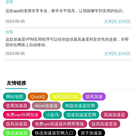
游客
这款app的老师非常专业，教学水平很高，让我能够学到实用的知识。
2024-06-05
支持
[0]
反对
[0]
游客
这款加速器VPM应用程序可以给你提供最高速度和安全性的连接，并帮
助你在网络上自由移动。
2024-06-05
支持
[0]
反对
[0]
友情链接
网站地图
QuickQ
旋风加速度器
旋风加速
坚果加速器
tiktok加速器
狗急加速器官网
免费vqn外网加速
小蓝鸟
优途加速器官网
风驰加速器
旋风加速器
免费vps加速器外网苹果版
旋风加速度器
快连加速器
快连加速器官网入口
原子加速器