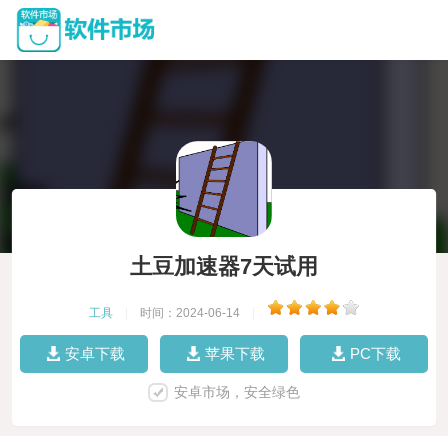
土豆加速器7天试用
工具
|
时间：2024-06-14
|
安卓下载
苹果下载
PC下载
安卓市场，安全绿色