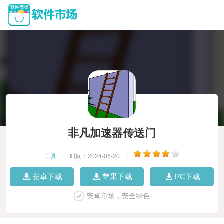
非凡加速器传送门
工具
|
时间：2024-06-20
|
安卓下载
苹果下载
PC下载
安卓市场，安全绿色