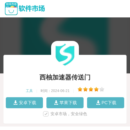
西柚加速器传送门
工具
|
时间：2024-06-21
|
安卓下载
苹果下载
PC下载
安卓市场，安全绿色