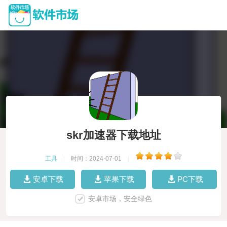
skr加速器下载地址
工具
|
时间：2024-07-01
|
安卓下载
苹果下载
PC下载
安卓市场，安全绿色