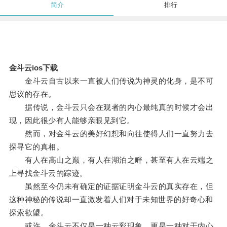
简介
排行
金斗云ios下载
金斗云自古以来一直被人们传说为神灵的化身，是不可
思议的存在。
据传说，金斗云只会在观者的内心最纯真的时候才会出
现，因此很少有人能够亲眼见到它。
然而，对金斗云的美好幻想和向往使得人们一直努力去
探寻它的真相。
有人在高山之巅，有人在湖泊之畔，甚至有人在云端之
上寻找金斗云的踪迹。
虽然至今仍未有确定的证据证明金斗云的真实存在，但
这种神秘的传说却一直激发着人们对于未知世界的好奇心和
探索欲望。
或许，金斗云不仅是一种云彩现象，更是一种对于内心