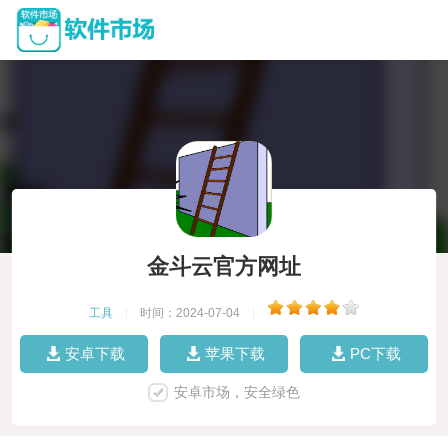
金斗云官方网址
工具
|
时间：2024-07-04
|
安卓下载
苹果下载
PC下载
安卓市场，安全绿色