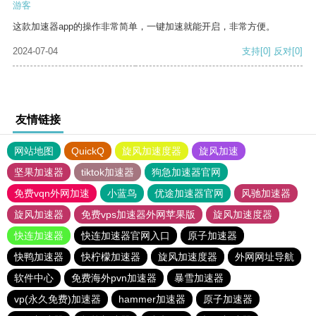
游客
这款加速器app的操作非常简单，一键加速就能开启，非常方便。
2024-07-04
支持
[0]
反对
[0]
友情链接
网站地图
QuickQ
旋风加速度器
旋风加速
坚果加速器
tiktok加速器
狗急加速器官网
免费vqn外网加速
小蓝鸟
优途加速器官网
风驰加速器
旋风加速器
免费vps加速器外网苹果版
旋风加速度器
快连加速器
快连加速器官网入口
原子加速器
快鸭加速器
快柠檬加速器
旋风加速度器
外网网址导航
软件中心
免费海外pvn加速器
暴雪加速器
vp(永久免费)加速器
hammer加速器
原子加速器