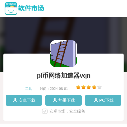
pi币网络加速器vqn
工具
|
时间：2024-08-01
|
安卓下载
苹果下载
PC下载
安卓市场，安全绿色