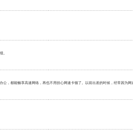
绩。
作办公，都能畅享高速网络，再也不用担心网速卡顿了。以前出差的时候，经常因为网