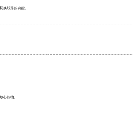
动切换线路的功能。
够放心购物。