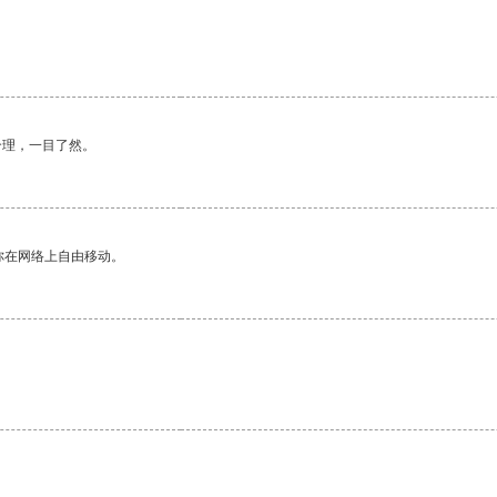
合理，一目了然。
你在网络上自由移动。