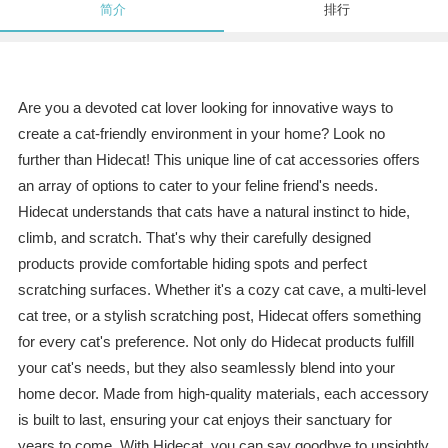
简介
排行
Are you a devoted cat lover looking for innovative ways to
create a cat-friendly environment in your home? Look no
further than Hidecat! This unique line of cat accessories offers
an array of options to cater to your feline friend's needs.
Hidecat understands that cats have a natural instinct to hide,
climb, and scratch. That's why their carefully designed
products provide comfortable hiding spots and perfect
scratching surfaces. Whether it's a cozy cat cave, a multi-level
cat tree, or a stylish scratching post, Hidecat offers something
for every cat's preference. Not only do Hidecat products fulfill
your cat's needs, but they also seamlessly blend into your
home decor. Made from high-quality materials, each accessory
is built to last, ensuring your cat enjoys their sanctuary for
years to come. With Hidecat, you can say goodbye to unsightly