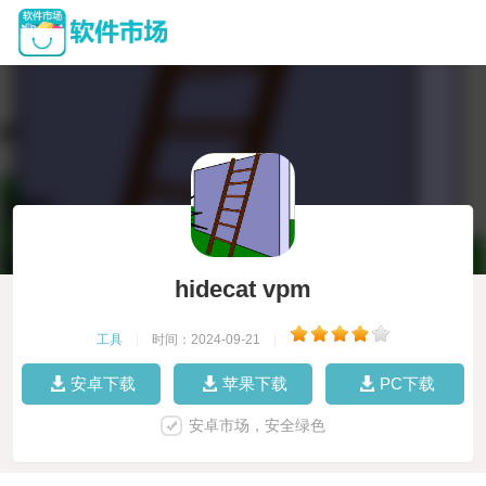
hidecat vpm
工具
|
时间：2024-09-21
|
安卓下载
苹果下载
PC下载
安卓市场，安全绿色