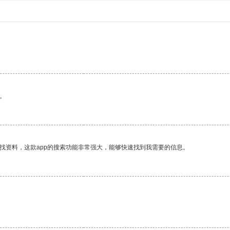
。
找资料，这款app的搜索功能非常强大，能够快速找到我需要的信息。