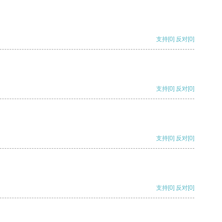
支持
[0]
反对
[0]
支持
[0]
反对
[0]
支持
[0]
反对
[0]
支持
[0]
反对
[0]