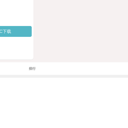
PC下载
排行