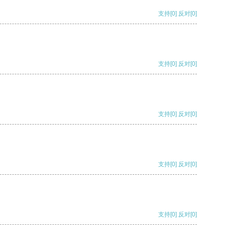
支持
[0]
反对
[0]
支持
[0]
反对
[0]
支持
[0]
反对
[0]
支持
[0]
反对
[0]
支持
[0]
反对
[0]