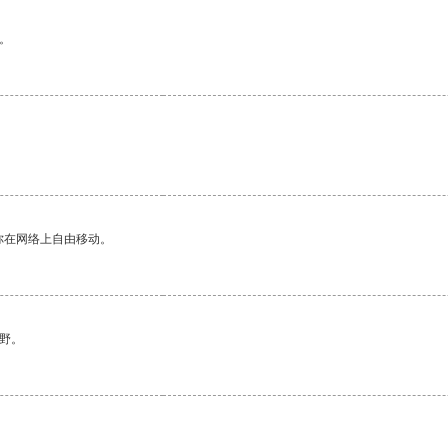
。
你在网络上自由移动。
野。