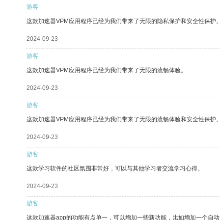
游客
这款加速器VPM应用程序已经为我们带来了无限的隐私保护和安全性保护
2024-09-23
游客
这款加速器VPM应用程序已经为我们带来了无限的流畅体验。
2024-09-23
游客
这款加速器VPM应用程序已经为我们带来了无限的流畅体验和安全性保护
2024-09-23
游客
这款学习软件的社区氛围非常好，可以与其他学习者交流学习心得。
2024-09-23
游客
这款加速器app的功能有点单一，可以增加一些新功能，比如增加一个自