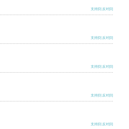
支持
[0]
反对
[0]
支持
[0]
反对
[0]
支持
[0]
反对
[0]
支持
[0]
反对
[0]
支持
[0]
反对
[0]