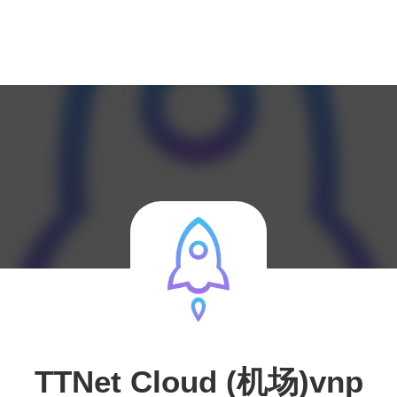
TTNet Cloud (机场)vnp