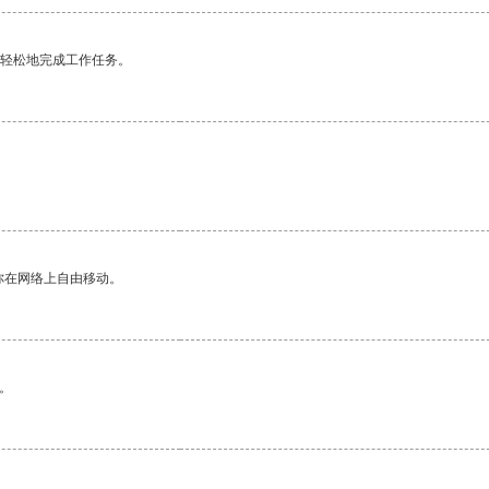
更轻松地完成工作任务。
你在网络上自由移动。
。