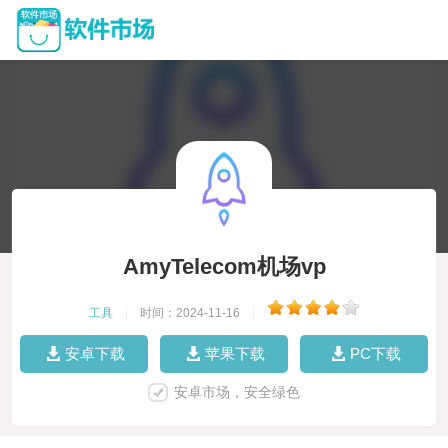
AmyTelecom机场vp
工具
|
时间：2024-11-16
|
安卓下载
苹果下载
PC下载
安卓市场，安全绿色