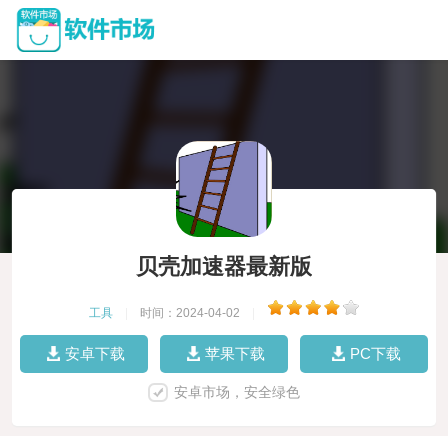
贝壳加速器最新版
工具
|
时间：2024-04-02
|
安卓下载
苹果下载
PC下载
安卓市场，安全绿色