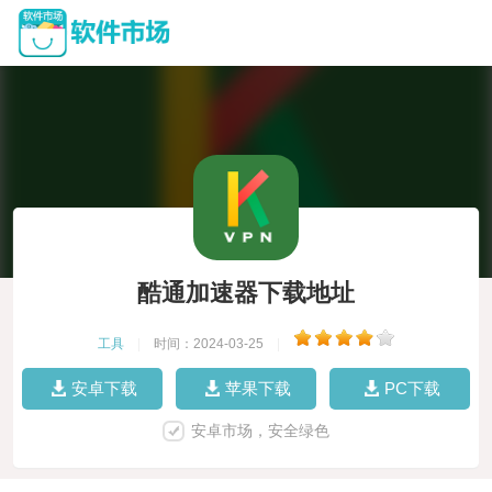
酷通加速器下载地址
工具
|
时间：2024-03-25
|
安卓下载
苹果下载
PC下载
安卓市场，安全绿色