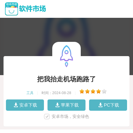
把我抬走机场跑路了
工具
|
时间：2024-08-28
|
安卓下载
苹果下载
PC下载
安卓市场，安全绿色