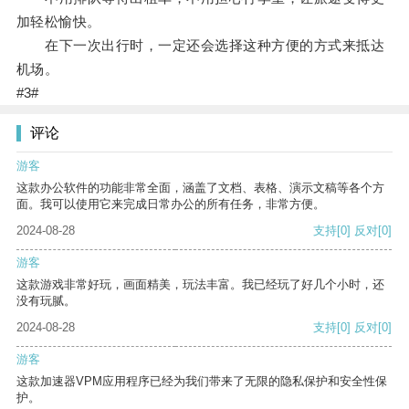
加轻松愉快。
在下一次出行时，一定还会选择这种方便的方式来抵达
机场。
#3#
评论
游客
这款办公软件的功能非常全面，涵盖了文档、表格、演示文稿等各个方
面。我可以使用它来完成日常办公的所有任务，非常方便。
2024-08-28
支持
[0]
反对
[0]
游客
这款游戏非常好玩，画面精美，玩法丰富。我已经玩了好几个小时，还
没有玩腻。
2024-08-28
支持
[0]
反对
[0]
游客
这款加速器VPM应用程序已经为我们带来了无限的隐私保护和安全性保
护。