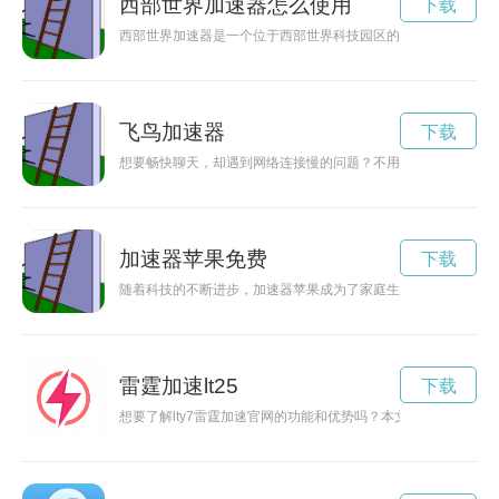
西部世界加速器怎么使用
下载
西部世界加速器是一个位于西部世界科技园区的创新孵化器，汇
飞鸟加速器
下载
想要畅快聊天，却遇到网络连接慢的问题？不用担心！现在免费使用
加速器苹果免费
下载
随着科技的不断进步，加速器苹果成为了家庭生活中不可或缺的
雷霆加速lt25
下载
想要了解lty7雷霆加速官网的功能和优势吗？本文将带您深入