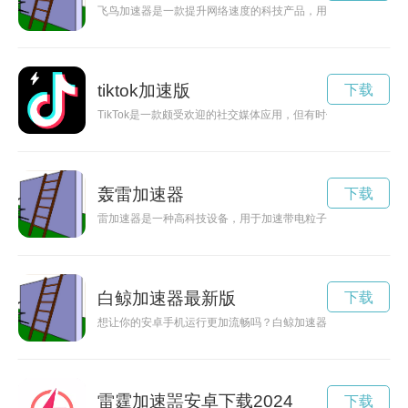
飞鸟加速器是一款提升网络速度的科技产品，用户可在短短一小
tiktok加速版
下载
TikTok是一款颇受欢迎的社交媒体应用，但有时候由于网络不
轰雷加速器
下载
雷加速器是一种高科技设备，用于加速带电粒子的装置，广泛应
白鲸加速器最新版
下载
想让你的安卓手机运行更加流畅吗？白鲸加速器官网安卓版将帮
雷霆加速噐安卓下载2024
下载