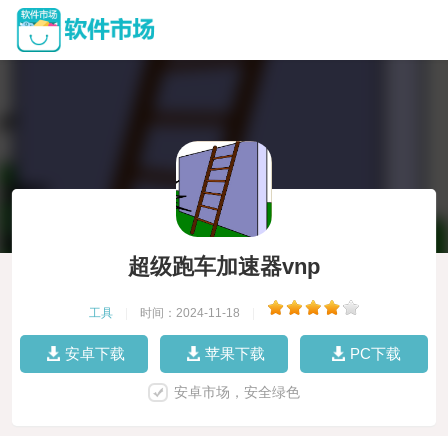
超级跑车加速器vnp
工具
|
时间：2024-11-18
|
安卓下载
苹果下载
PC下载
安卓市场，安全绿色