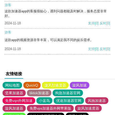
游客
这款加速器app的客服很贴心，遇到问题都能及时解决，服务态度非常
好。
2024-11-18
支持
[0]
反对
[0]
游客
这款app的视频资源非常丰富，可以满足我不同的娱乐需求。
2024-11-18
支持
[0]
反对
[0]
友情链接
网站地图
QuickQ
旋风加速度器
旋风加速
坚果加速器
tiktok加速器
狗急加速器官网
免费vqn外网加速
小蓝鸟
优途加速器官网
风驰加速器
旋风加速器
免费vps加速器外网苹果版
旋风加速度器